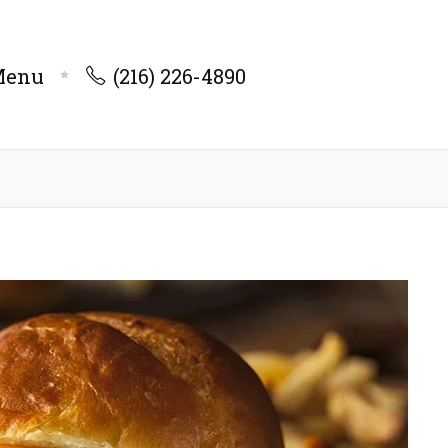
Menu
(216) 226-4890