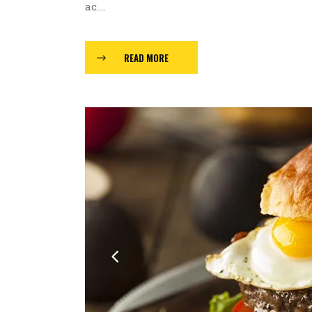
ac....
READ MORE