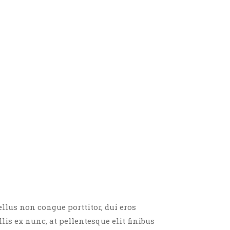
ellus non congue porttitor, dui eros
llis ex nunc, at pellentesque elit finibus