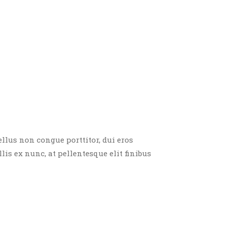
ellus non congue porttitor, dui eros
llis ex nunc, at pellentesque elit finibus