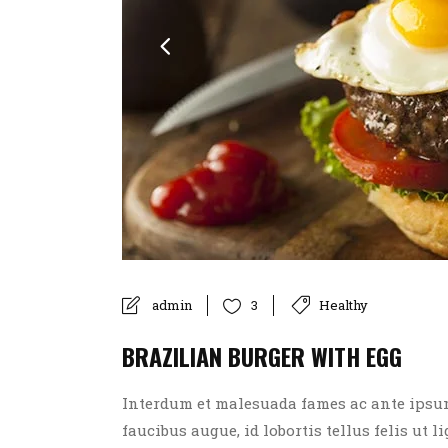
admin
Healthy
3
BRAZILIAN BURGER WITH EGG
Interdum et malesuada fames ac ante ipsum p
faucibus augue, id lobortis tellus felis ut l