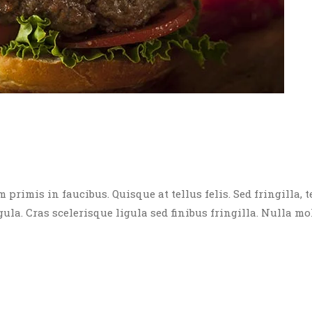
rimis in faucibus. Quisque at tellus felis. Sed fringilla, t
igula. Cras scelerisque ligula sed finibus fringilla. Nulla mo