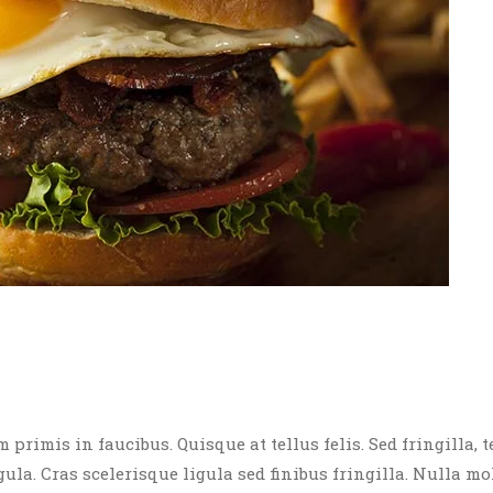
rimis in faucibus. Quisque at tellus felis. Sed fringilla, t
igula. Cras scelerisque ligula sed finibus fringilla. Nulla mo