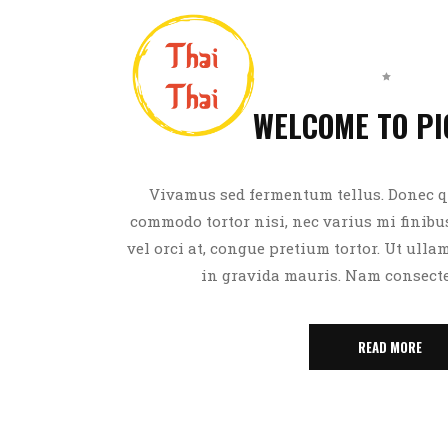
Home
WELCOME TO P
Vivamus sed fermentum tellus. Donec q
commodo tortor nisi, nec varius mi finibus
vel orci at, congue pretium tortor. Ut ulla
in gravida mauris. Nam consectet
READ MORE