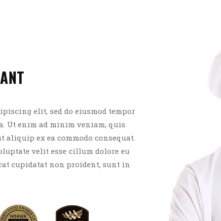
RANT
ipiscing elit, sed do eiusmod tempor
ua. Ut enim ad minim veniam, quis
 ut aliquip ex ea commodo consequat.
oluptate velit esse cillum dolore eu
cat cupidatat non proident, sunt in