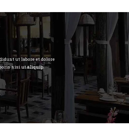
idunt ut labore et dolore
ris nisi ut aliquip.