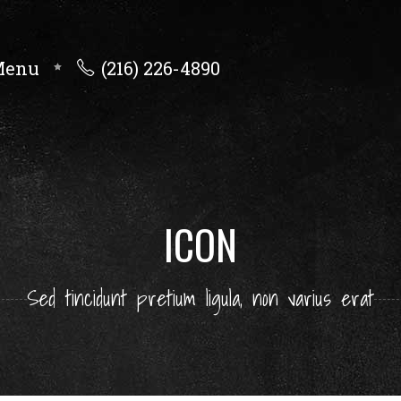
Menu
(216) 226-4890
ICON
Sed tincidunt pretium ligula, non varius erat