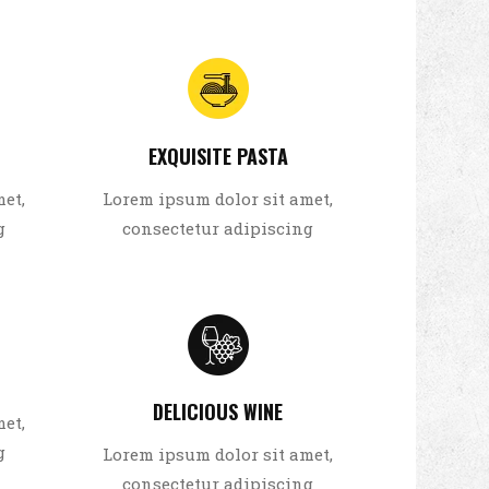
EXQUISITE PASTA
et,
Lorem ipsum dolor sit amet,
g
consectetur adipiscing
DELICIOUS WINE
et,
g
Lorem ipsum dolor sit amet,
consectetur adipiscing