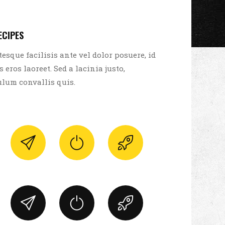
ECIPES
tesque facilisis ante vel dolor posuere, id
s eros laoreet. Sed a lacinia justo,
ulum convallis quis.