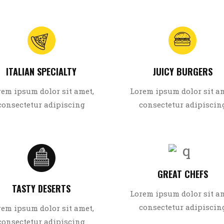
ITALIAN SPECIALTY
JUICY BURGERS
rem ipsum dolor sit amet,
Lorem ipsum dolor sit am
consectetur adipiscing
consectetur adipiscin
GREAT CHEFS
TASTY DESERTS
Lorem ipsum dolor sit am
consectetur adipiscin
rem ipsum dolor sit amet,
consectetur adipiscing