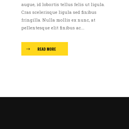
augue, id lobortis tellus felis ut ligula.
Cras scelerisque ligula sed finibus
fringilla. Nulla mollis ex nunc, at
pellentesque elit finibus ac....
READ MORE